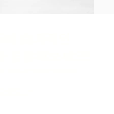
통증에 효과적인
를 경험해보세요!
 통증의 근본 원인을 직접 치료합니다
아보기 >